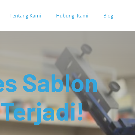
Tentang Kami
Hubungi Kami
Blog
es Sablon
 Terjadi!