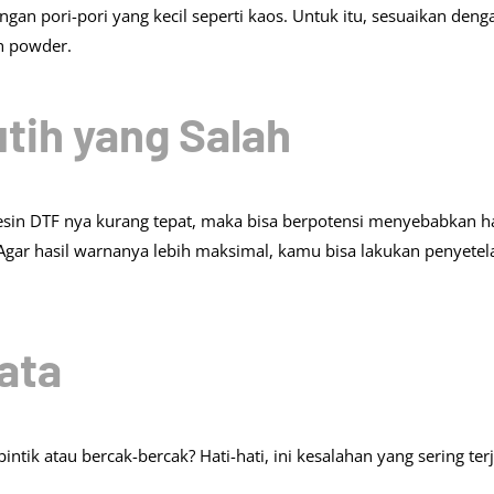
an pori-pori yang kecil seperti kaos. Untuk itu, sesuaikan deng
h powder.
utih yang Salah
mesin DTF nya kurang tepat, maka bisa berpotensi menyebabkan ha
 Agar hasil warnanya lebih maksimal, kamu bisa lakukan penyetel
ata
tik atau bercak-bercak? Hati-hati, ini kesalahan yang sering terj