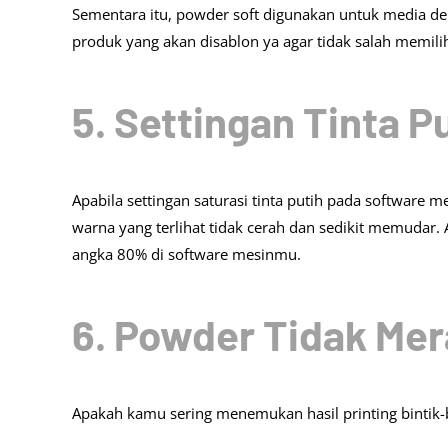
Sementara itu, powder soft digunakan untuk media deng
produk yang akan disablon ya agar tidak salah memili
5. Settingan Tinta P
Apabila settingan saturasi tinta putih pada software 
warna yang terlihat tidak cerah dan sedikit memudar.
angka 80% di software mesinmu.
6. Powder Tidak Mer
Apakah kamu sering menemukan hasil printing bintik-bin