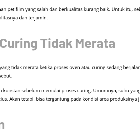
han pet film yang salah dan berkualitas kurang baik. Untuk itu, s
ualitasnya dan terjamin.
 Curing Tidak Merata
yang tidak merata ketika proses oven atau curing sedang berjalan
sebut.
udah konstan sebelum memulai proses curing. Umumnya, suhu yan
us. Akan tetapi, bisa tergantung pada kondisi area produksinya j
n