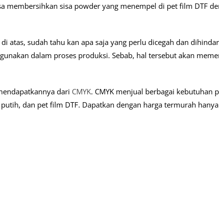
sa membersihkan sisa powder yang menempel di pet film DTF d
i atas, sudah tahu kan apa saja yang perlu dicegah dan dihindar
digunakan dalam proses produksi. Sebab, hal tersebut akan mem
 mendapatkannya dari
CMYK
. CMYK menjual berbagai kebutuhan p
F putih, dan pet film DTF. Dapatkan dengan harga termurah hany