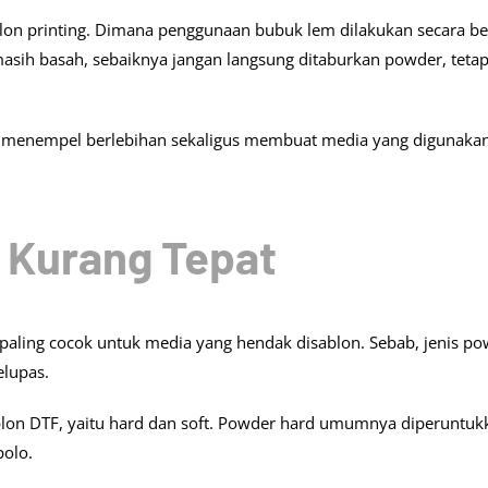
blon printing. Dimana penggunaan bubuk lem dilakukan secara be
 masih basah, sebaiknya jangan langsung ditaburkan powder, tetap
 menempel berlebihan sekaligus membuat media yang digunakan
 Kurang Tepat
paling cocok untuk media yang hendak disablon. Sebab, jenis p
elupas.
blon DTF, yaitu hard dan soft. Powder hard umumnya diperuntuk
polo.