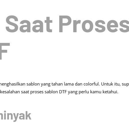
 Saat Prose
F
nghasilkan sablon yang tahan lama dan colorful. Untuk itu, sup
esalahan saat proses sablon DTF yang perlu kamu ketahui.
minyak