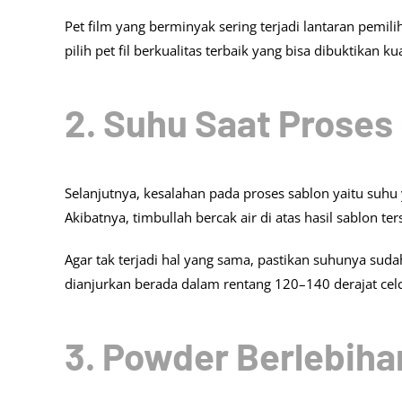
Pet film yang berminyak sering terjadi lantaran pemili
pilih pet fil berkualitas terbaik yang bisa dibuktikan k
2. Suhu Saat Proses
Selanjutnya, kesalahan pada proses sablon yaitu suhu 
Akibatnya, timbullah bercak air di atas hasil sablon ter
Agar tak terjadi hal yang sama, pastikan suhunya s
dianjurkan berada dalam rentang 120–140 derajat celci
3. Powder Berlebiha