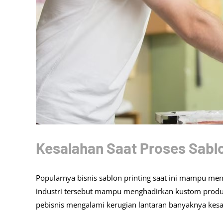
Kesalahan Saat Proses Sablon
Popularnya bisnis sablon printing saat ini mampu menin
industri tersebut mampu menghadirkan kustom produk 
pebisnis mengalami kerugian lantaran banyaknya kesal