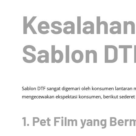
Kesalahan
Sablon DT
Sablon DTF sangat digemari oleh konsumen lantaran me
mengecewakan ekspektasi konsumen, berikut sederet k
1. Pet Film yang Ber