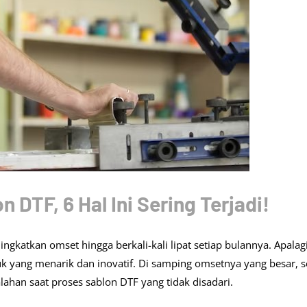
 DTF, 6 Hal Ini Sering Terjadi!
gkatkan omset hingga berkali-kali lipat setiap bulannya. Apalagi
yang menarik dan inovatif. Di samping omsetnya yang besar, se
ahan saat proses sablon DTF yang tidak disadari.