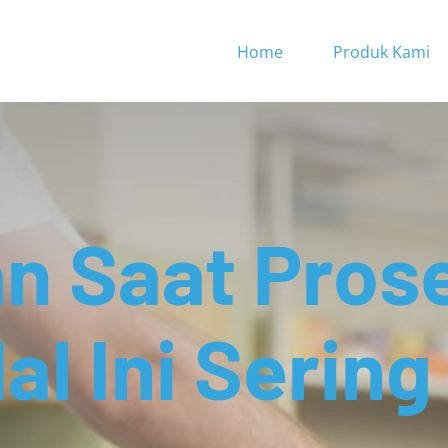
Home
Produk Kami
n Saat Pros
al Ini Sering