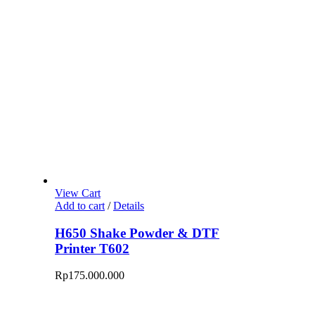
View Cart
Add to cart
/
Details
H650 Shake Powder & DTF
Printer T602
Rp
175.000.000