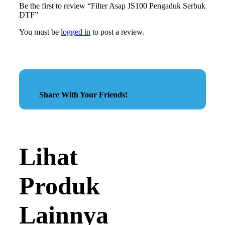
Be the first to review “Filter Asap JS100 Pengaduk Serbuk
DTF”
You must be
logged in
to post a review.
Share With Your Friends!
Lihat
Produk
Lainnya