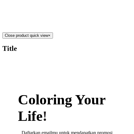
Close product quick view
×
Title
Coloring
Your
Life
!
Daftarkan emailmu untuk mendapatkan promosi