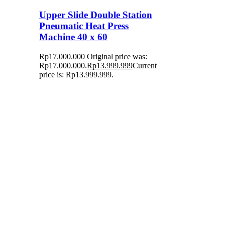
Upper Slide Double Station
Pneumatic Heat Press
Machine 40 x 60
Rp
17.000.000
Original price was:
Rp17.000.000.
Rp
13.999.999
Current
price is: Rp13.999.999.