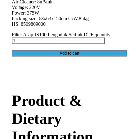
Air Cleaner: 8m³/min
Voltage: 220V
Power: 375W
Packing size: 68x63x150cm G/W:85kg
HS: 8509809000
Filter Asap JS100 Pengaduk Serbuk DTF quantity
Add to cart
Product &
Dietary
Information